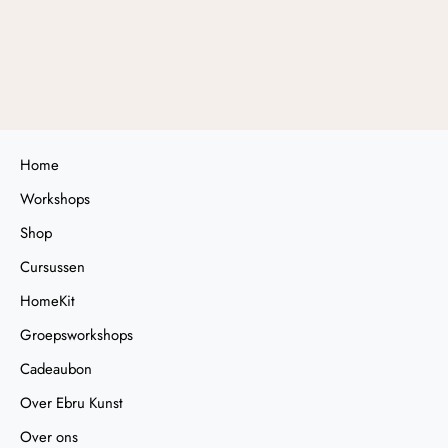
Keramiek Marmeren Workshop - Tilburg
35,00
Home
Workshops
Shop
Cursussen
HomeKit
Groepsworkshops
Cadeaubon
Over Ebru Kunst
Over ons