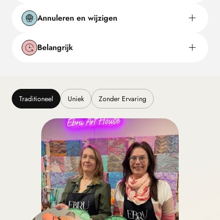
Annuleren en wijzigen
Belangrijk
Traditioneel
Uniek
Zonder Ervaring