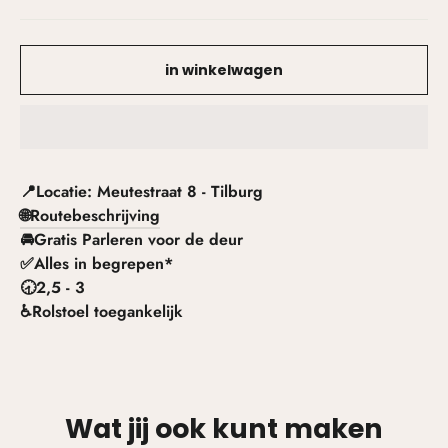
in winkelwagen
📍Locatie: Meutestraat 8 - Tilburg
🌐Routebeschrijving
🚘Gratis Parleren voor de deur
✅Alles in begrepen*
🕣2,5 - 3
♿️Rolstoel toegankelijk
Wat jij ook kunt maken