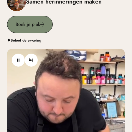
Samen herinneringen maken
Boek je plek
Beleef de ervaring