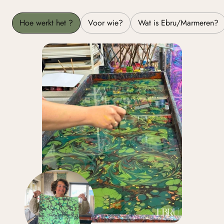
Hoe werkt het ?
Voor wie?
Wat is Ebru/Marmeren?