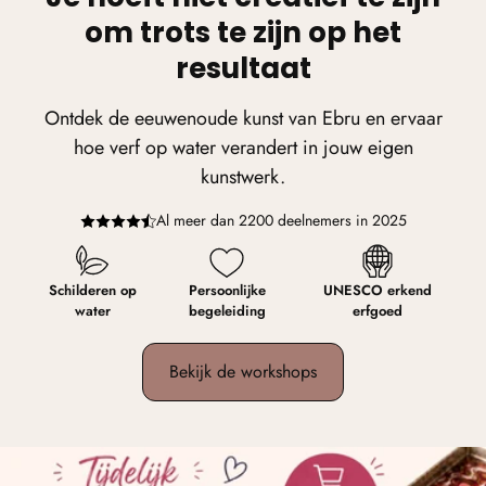
om trots te zijn op het
resultaat
Ontdek de eeuwenoude kunst van Ebru en ervaar
hoe verf op water verandert in jouw eigen
kunstwerk.
Al meer dan 2200 deelnemers in 2025
Schilderen op
Persoonlijke
UNESCO erkend
water
begeleiding
erfgoed
Bekijk de workshops