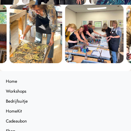
Home
Workshops
Bedrijfsuitje
HomeKit
Cadeaubon
Shop