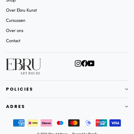
Over Ebru Kunst
Cursussen
Over ons
Contact
Instagram
Facebook
YouTube
POLICIES
ADRES
© 2026 Ebru Art House
Powered by Shopify