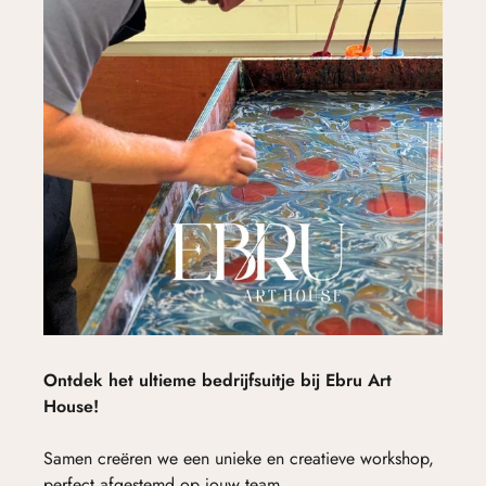
Ontdek het ultieme bedrijfsuitje bij Ebru Art
House!
Samen creëren we een unieke en creatieve workshop,
perfect afgestemd op jouw team.