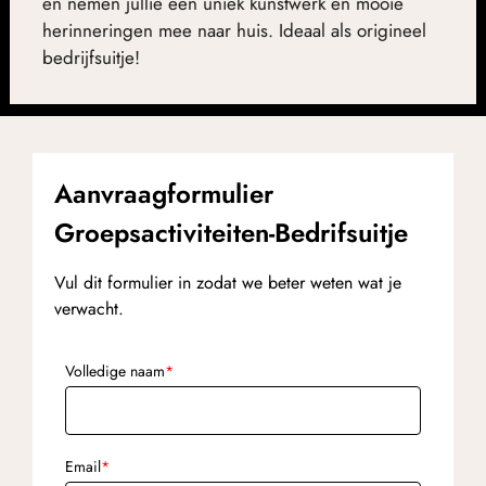
en nemen jullie een uniek kunstwerk én mooie
herinneringen mee naar huis. Ideaal als origineel
bedrijfsuitje!