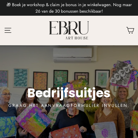
🎁 Boek je workshop & claim je bonus in je winkelwagen. Nog maar
26 van de 30 bonussen beschikbaar!
Ca
Bedrijfsuitjes
GRAAG HET AANVRAAGFORMULIER INVULLEN.