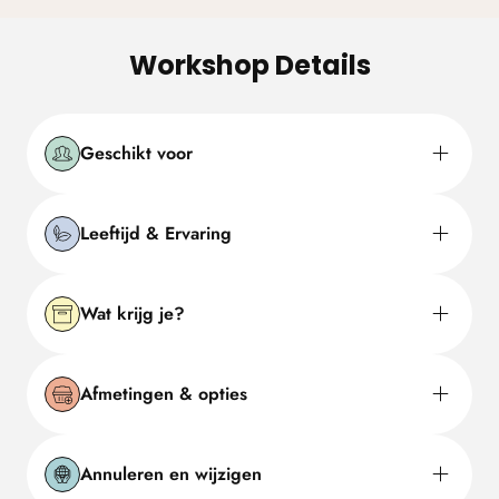
Workshop Details
Geschikt voor
Leeftijd & Ervaring
Wat krijg je?
Afmetingen & opties
Annuleren en wijzigen