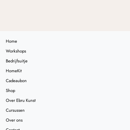
6,00
Home
Workshops
Bedrijfsuitje
HomeKit
Cadeaubon
Shop
Over Ebru Kunst
Cursussen
Over ons
Contact