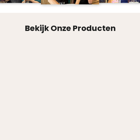
Bekijk Onze Producten
Traditionele marmeren verf (50ml)