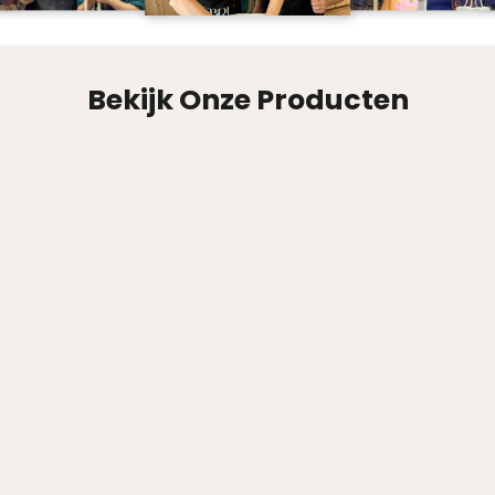
Bekijk Onze Producten
Traditionele marmeren verf (50ml)