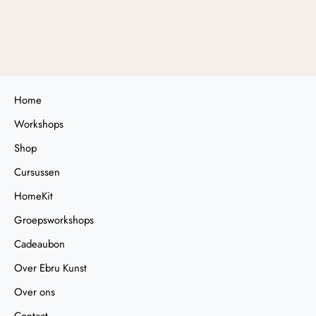
6,00
Home
Workshops
Shop
Cursussen
HomeKit
Groepsworkshops
Cadeaubon
Over Ebru Kunst
Over ons
Contact