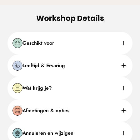
Workshop Details
Geschikt voor
Leeftijd & Ervaring
Wat krijg je?
Afmetingen & opties
Annuleren en wijzigen